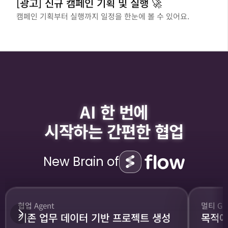
[광고] 신규 캠페인 기획 및 실행 🚀
캠페인 기획부터 실행까지 일정을 한눈에 볼 수 있어요.
AI 한 번에
시작하는 간편한 협업
New Brain of
협업 Agent
멀티 GP
기존 업무 데이터 기반 프로젝트 생성
목적에