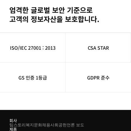
엄격한 글로벌 보안 기준으로
고객의 정보자산을 보호합니다.
ISO/IEC 27001 : 2013
CSA STAR
GS 인증 1등급
GDPR 준수
회사
팀스토리
복지
문화
채용
사회공헌
언론 보도
제품