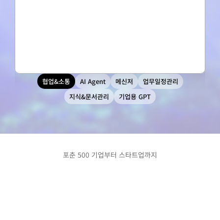
협업&소통
AI Agent
메신저
업무일정관리
지식&문서관리
기업용 GPT
포춘 500 기업부터 스타트업까지