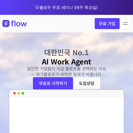
💡플로우 무료 세미나 (매주 목요일)
🎁 8월 한정 업그레이드 프로모션
무료 가입
대한민국 No.1
AI Work Agent
알만한 기업들이 지금 플로우를 선택하는 이유
— 워크플로우가 바뀌면 성과가 바뀝니다.
무료로 시작하기
도입상담