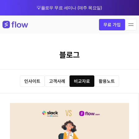
💡플로우 무료 세미나 (매주 목요일)
🎁 8월 한정 업그레이드 프로모션
무료 가입
블로그
인사이트
고객사례
비교자료
활용노트