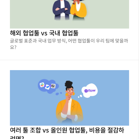
해외 협업툴 vs 국내 협업툴
글로벌 표준과 국내 업무 방식, 어떤 협업툴이 우리 팀에 맞을까
요?
여러 툴 조합 vs 올인원 협업툴, 비용을 절감하
려면?