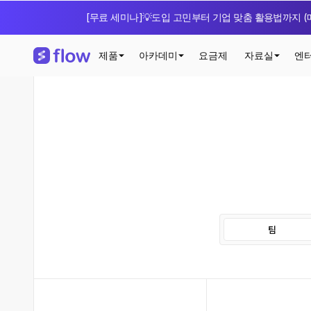
[무료 세미나]💡도입 고민부터 기업 맞춤 활용법까지 (매
제품
아카데미
요금제
자료실
엔
팀