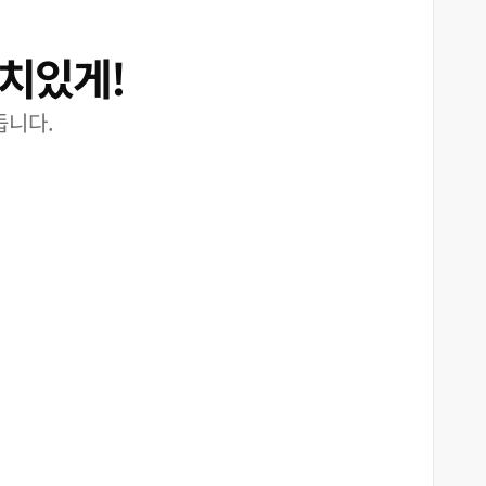
가치있게!
듭니다.