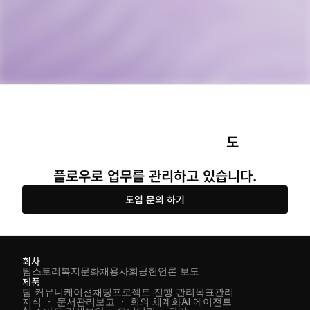
도 
플로우로 업무를 관리하고 있습니다.
도입 문의 하기
회사
팀스토리
복지
문화
채용
사회공헌
언론 보도
제품
팀 커뮤니케이션
채팅
프로젝트 진행 관리
목표관리
지식 ・ 문서관리
보고 ・ 회의 체계화
AI 에이전트