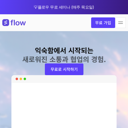
💡플로우 무료 세미나 (매주 목요일)
🎁 8월 한정 업그레이드 프로모션
무료 가입
익숙함에서 시작되는
새로워진 소통과 협업의 경험.
무료로 시작하기