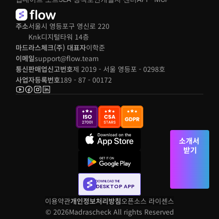
주소
서울시 영등포구 영신로 220 
Knk디지털타워 14층
마드라스체크(주) 대표자
이학준
이메일
support@flow.team
통신판매업신고번호
제 2019 - 서울 영등포 - 0298호
사업자등록번호
189 - 87 - 00172
소개서 
받기
DOWNLOAD THE
DESKTOP APP
이용약관
개인정보처리방침
오픈소스 라이센스
© 2026
Madrascheck All rights Reserved