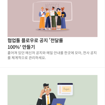
협업툴 플로우로 공지 '전달률
100%' 만들기
흩어져 있던 메신저 공지와 메일 안내를 한곳에 모아, 전사 공지
를 체계적으로 관리하세요.