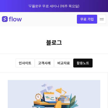
💡플로우 무료 세미나 (매주 목요일)
🎁 8월 한정 업그레이드 프로모션
무료 가입
블로그
인사이트
고객사례
비교자료
활용노트