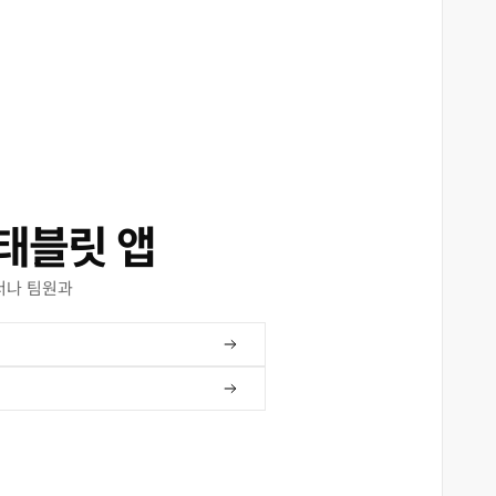
태블릿 앱
서나 팀원과