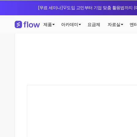
[무료 세미나]💡도입 고민부터 기업 맞춤 활용법까지 (매
제품
아카데미
요금제
자료실
엔