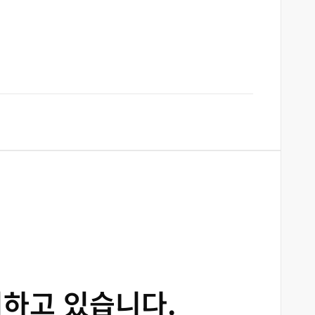
리하고 있습니다.