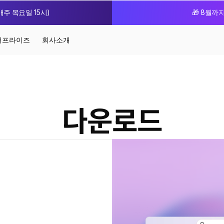
주 목요일 15시)
🎁 8월까
터프라이즈
회사소개
다운로드