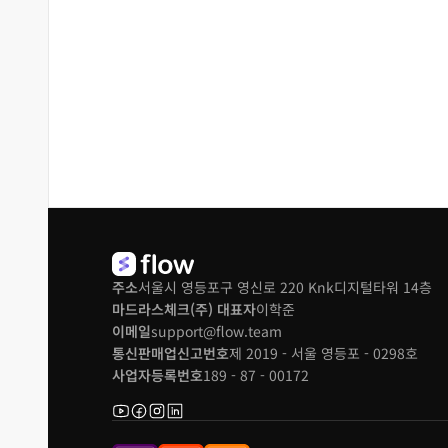
주소
서울시 영등포구 영신로 220 Knk디지털타워 14층
마드라스체크(주) 대표자
이학준
이메일
support@flow.team
통신판매업신고번호
제 2019 - 서울 영등포 - 0298호
사업자등록번호
189 - 87 - 00172