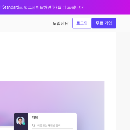
지! Standard로 업그레이드하면 1개월 더 드립니다!
로그인
무료 가입
도입상담