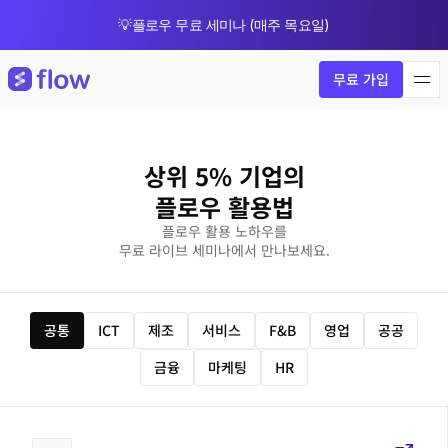
💡플로우 무료 세미나 (매주 목요일)
🎁 8월 한정 업그레이드 프로모션
무료 가입
상위 5% 기업의
플로우 활용법
플로우 활용 노하우를
무료 라이브 세미나에서 만나보세요.
공통
ICT
제조
서비스
F&B
영업
공공
금융
마케팅
HR