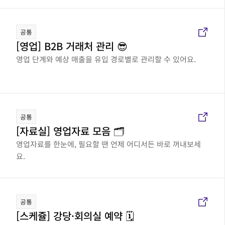
공통
[영업] B2B 거래처 관리 😎
영업 단계와 예상 매출을 유입 경로별로 관리할 수 있어요.
공통
[자료실] 영업자료 모음 🗂️
영업자료를 한눈에, 필요할 땐 언제 어디서든 바로 꺼내보세
요.
공통
[스케쥴] 강당·회의실 예약 🗓️