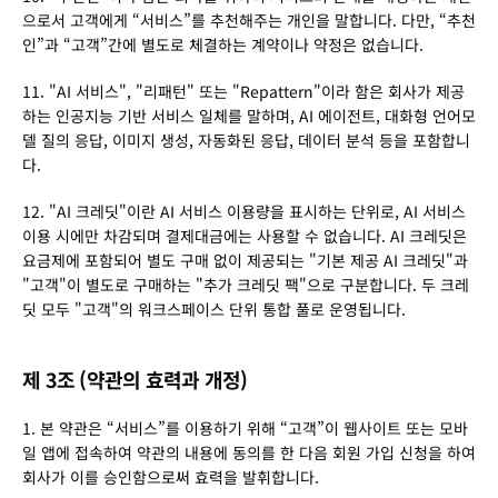
으로서 고객에게 “서비스”를 추천해주는 개인을 말합니다. 다만, “추천
인”과 “고객”간에 별도로 체결하는 계약이나 약정은 없습니다.
11. "AI 서비스", "리패턴" 또는 "Repattern"이라 함은 회사가 제공
하는 인공지능 기반 서비스 일체를 말하며, AI 에이전트, 대화형 언어모
델 질의 응답, 이미지 생성, 자동화된 응답, 데이터 분석 등을 포함합니
다.
12. "AI 크레딧"이란 AI 서비스 이용량을 표시하는 단위로, AI 서비스 
이용 시에만 차감되며 결제대금에는 사용할 수 없습니다. AI 크레딧은 
요금제에 포함되어 별도 구매 없이 제공되는 "기본 제공 AI 크레딧"과 
"고객"이 별도로 구매하는 "추가 크레딧 팩"으로 구분합니다. 두 크레
딧 모두 "고객"의 워크스페이스 단위 통합 풀로 운영됩니다.
제 3조 (약관의 효력과 개정)
1. 본 약관은 “서비스”를 이용하기 위해 “고객”이 웹사이트 또는 모바
일 앱에 접속하여 약관의 내용에 동의를 한 다음 회원 가입 신청을 하여 
회사가 이를 승인함으로써 효력을 발휘합니다.