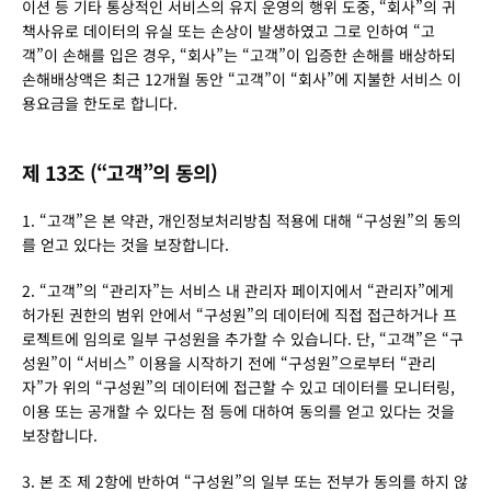
이션 등 기타 통상적인 서비스의 유지 운영의 행위 도중, “회사”의 귀
책사유로 데이터의 유실 또는 손상이 발생하였고 그로 인하여 “고
객”이 손해를 입은 경우, “회사”는 “고객”이 입증한 손해를 배상하되 
손해배상액은 최근 12개월 동안 “고객”이 “회사”에 지불한 서비스 이
용요금을 한도로 합니다.
제 13조 (“고객”의 동의)
1. “고객”은 본 약관, 개인정보처리방침 적용에 대해 “구성원”의 동의
를 얻고 있다는 것을 보장합니다.
2. “고객”의 “관리자”는 서비스 내 관리자 페이지에서 “관리자”에게 
허가된 권한의 범위 안에서 “구성원”의 데이터에 직접 접근하거나 프
로젝트에 임의로 일부 구성원을 추가할 수 있습니다. 단, “고객”은 “구
성원”이 “서비스” 이용을 시작하기 전에 “구성원”으로부터 “관리
자”가 위의 “구성원”의 데이터에 접근할 수 있고 데이터를 모니터링, 
이용 또는 공개할 수 있다는 점 등에 대하여 동의를 얻고 있다는 것을 
보장합니다.
3. 본 조 제 2항에 반하여 “구성원”의 일부 또는 전부가 동의를 하지 않