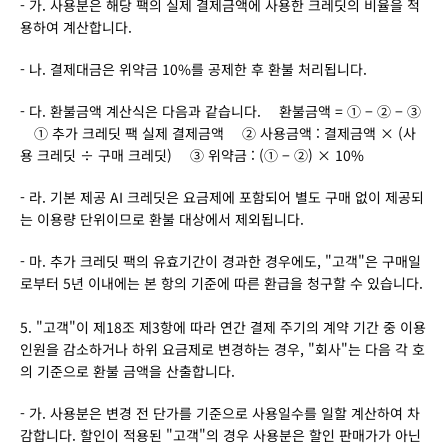
- 가. 사용분은 해당 팩의 실제 결제금액에 사용한 크레딧의 비율을 적
용하여 계산합니다.
- 나. 결제대금은 위약금 10%를 공제한 후 환불 처리됩니다.
- 다. 환불금액 계산식은 다음과 같습니다. 　환불금액 = ① − ② − ③ 
　① 추가 크레딧 팩 실제 결제금액 　② 사용금액 : 결제금액 × (사
용 크레딧 ÷ 구매 크레딧) 　③ 위약금 : (① − ②) × 10%
- 라. 기본 제공 AI 크레딧은 요금제에 포함되어 별도 구매 없이 제공되
는 이용량 단위이므로 환불 대상에서 제외됩니다.
- 마. 추가 크레딧 팩의 유효기간이 경과한 경우에도, "고객"은 구매일
로부터 5년 이내에는 본 항의 기준에 따른 환급을 청구할 수 있습니다.
5. "고객"이 제18조 제3항에 따라 연간 결제 주기의 계약 기간 중 이용 
인원을 감소하거나 하위 요금제로 변경하는 경우, "회사"는 다음 각 호
의 기준으로 환불 금액을 산출합니다.
- 가. 사용분은 변경 전 단가를 기준으로 사용일수를 일할 계산하여 차
감합니다. 할인이 적용된 "고객"의 경우 사용분은 할인 판매가가 아닌 