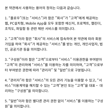
본 약관에서 사용하는 용어의 정의는 다음과 같습니다.
1. “플로우”(또는 "서비스")라 함은 ”회사”가 "고객"에게 제공하는 
웹, PC설치형, Mobile App을 모두 포함한 메신저, 프로젝트, 캘린더, 
조직도, 파일함 등 관련 제반 서비스를 의미합니다.
2. “고객”이라 함은 “회사”의 서비스에 접속하여 본 약관에 따라 회원
가입을 하여 “회사”가 제공하는 “서비스”를 받는 개인, 개인사업자, 법
인, 공공기관 등을 의미합니다.
3. “구성원”이라 함은 “고객”으로부터 “서비스” 이용권한을 부여받아 
“고객”의 관리하에 “서비스”를 이용하는 자를 의미하며, “고객”으로부
터 부여받은 권한에 따라 “관리자” 및 “일반”으로 구분됩니다.
4. “관리자”라 함은 “서비스”의 모든 관리 기능을 이용할 수 있고, “서
비스”이용계약을 해지할 수 있는 “고객”본인 또는 “고객”을 대표・ 대
리하는 “구성원”을 의미합니다.
5. “일반”이라 함은 별다른 관리 권한 없이 “서비스”를 이용하는 “구성
원”을 의미합니다.