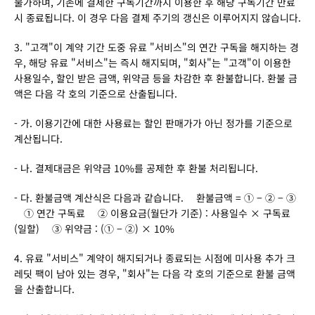
불가하며, 기존에 결제한 구독기간까지 이용한 후 해당 구독기간 만료 
시 종료됩니다. 이 경우 다음 결제 주기의 갱신은 이루어지지 않습니다.
3. "고객"이 계약 기간 도중 유료 "서비스"의 연간 구독을 해지하는 경
우, 해당 유료 "서비스"는 즉시 해지되며, "회사"는 "고객"이 이용한 
사용일수, 할인 받은 금액, 위약금 등을 차감한 후 환불합니다. 환불 금
액은 다음 각 호의 기준으로 산출됩니다.
- 가. 이용기간에 대한 사용료는 할인 판매가가 아닌 정가를 기준으로 
계산됩니다.
- 나. 결제대금은 위약금 10%를 공제한 후 환불 처리됩니다.
- 다. 환불금액 계산식은 다음과 같습니다. 　환불금액 = ① − ② − ③ 
　① 연간 구독료 　② 이용요금(월단가 기준) : 사용일수 × 구독료
(일할) 　③ 위약금 : (① − ②) × 10%
4. 유료 "서비스" 계약이 해지되거나 종료되는 시점에 미사용 추가 크
레딧 팩이 남아 있는 경우, "회사"는 다음 각 호의 기준으로 환불 금액
을 산출합니다.